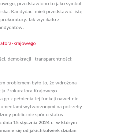
ajowego, przedstawiono to jako symbol
ka. Kandydaci mieli przedstawić listę
prokuratury. Tak wynikało z
kandydatów.
ratora-krajowego
i, demokracji i transparentności:
iem problemem było to, że wdrożona
cja Prokuratora Krajowego
go z pełnienia tej funkcji nawet nie
dokumentami wytworzonymi na potrzeby
zony publicznie spór o status
 dnia 15 stycznia 2024 r. w którym
manie się od jakichkolwiek działań