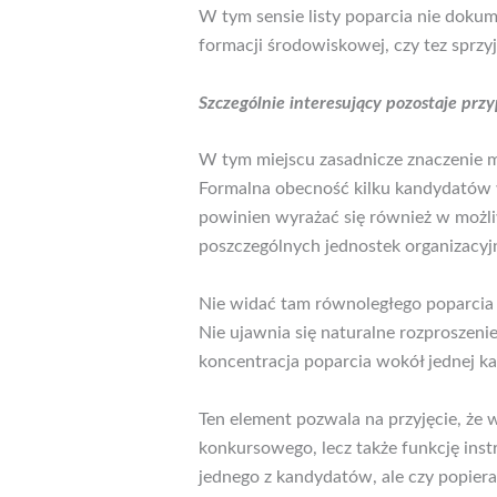
W tym sensie listy poparcia nie doku
formacji środowiskowej, czy tez sprzyj
Szczególnie interesujący pozostaje prz
W tym miejscu zasadnicze znaczenie m
Formalna obecność kilku kandydatów w
powinien wyrażać się również w możl
poszczególnych jednostek organizacyjn
Nie widać tam równoległego poparcia
Nie ujawnia się naturalne rozproszen
koncentracja poparcia wokół jednej k
Ten element pozwala na przyjęcie, że 
konkursowego, lecz także funkcję inst
jednego z kandydatów, ale czy popier