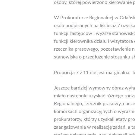
osoby, której powierzono kierowanie p
W Prokuraturze Regionalnej w Gdańsku
osób podpisanych na liście aż 7 uzysk
funkcji zastępców i wyższe stanowis
funkcji kierownika działu i wizytatora
rzecznika prasowego, pozostawienie n
stanowiska o przedłużenie stosunku 
Proporcja 7 z 11 nie jest marginalna. To
Jeszcze bardziej wymowny obraz wyłan
miało następnie uzyskać różnego rodza
Regionalnego, rzecznik prasowy, nacz
komórkach organizacyjnych o wyraźnie
prokuratorzy, którzy uzyskali etaty p
zaangażowania w realizację zadań, a 