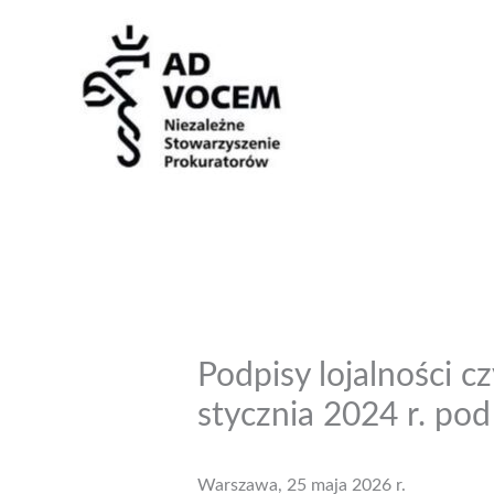
Przejdź
do
treści
Podpisy lojalności 
stycznia 2024 r. po
Warszawa, 25 maja 2026 r.