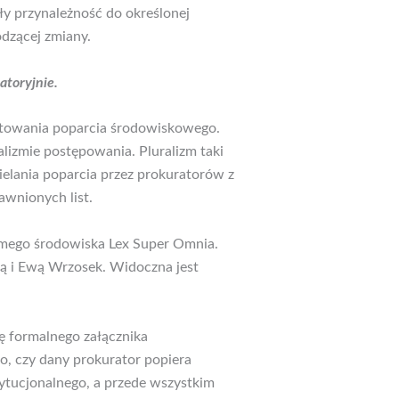
y przynależność do określonej
odzącej zmiany.
atoryjnie.
ałtowania poparcia środowiskowego.
lizmie postępowania. Pluralizm taki
lania poparcia przez prokuratorów z
awnionych list.
amego środowiska Lex Super Omnia.
ą i Ewą Wrzosek. Widoczna jest
ję formalnego załącznika
o, czy dany prokurator popiera
ytucjonalnego, a przede wszystkim