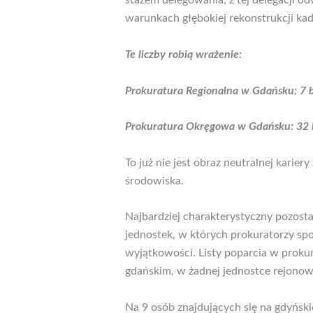
stażem delegowania, z tej delegacji o
warunkach głębokiej rekonstrukcji kad
Te liczby robią wrażenie:
Prokuratura Regionalna w Gdańsku: 7 
Prokuratura Okręgowa w Gdańsku: 32 be
To już nie jest obraz neutralnej kari
środowiska.
Najbardziej charakterystyczny pozostaj
jednostek, w których prokuratorzy spo
wyjątkowości. Listy poparcia w proku
gdańskim, w żadnej jednostce rejonowej
Na 9 osób znajdujących się na gdyński