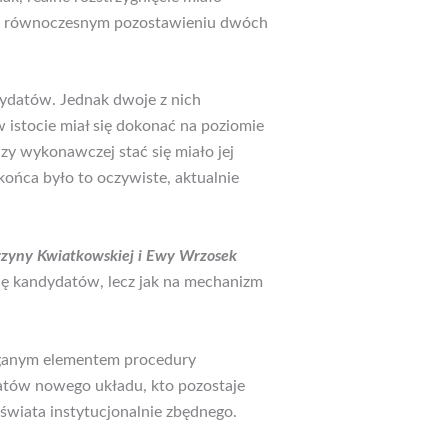
zy równoczesnym pozostawieniu dwóch
ydatów. Jednak dwoje z nich
 istocie miał się dokonać na poziomie
y wykonawczej stać się miało jej
ońca było to oczywiste, aktualnie
arzyny Kwiatkowskiej i Ewy Wrzosek
cję kandydatów, lecz jak na mechanizm
maganym elementem procedury
atów nowego układu, kto pozostaje
 świata instytucjonalnie zbędnego.