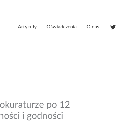
Artykuły
Oświadczenia
O nas
rokuraturze po 12
ości i godności