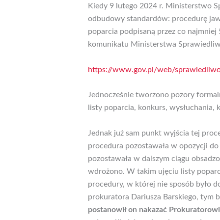
Kiedy 9 lutego 2024 r. Ministerstwo 
odbudowy standardów: procedurę jawną
poparcia podpisaną przez co najmniej
komunikatu Ministerstwa Sprawiedliw
https://www.gov.pl/web/sprawiedliwo
Jednocześnie tworzono pozory formaln
listy poparcia, konkurs, wysłuchania
Jednak już sam punkt wyjścia tej pro
procedura pozostawała w opozycji do
pozostawała w dalszym ciągu obsadzona
wdrożono. W takim ujęciu listy popar
procedury, w której nie sposób było d
prokuratora Dariusza Barskiego, tym
postanowił on nakazać Prokuratorowi