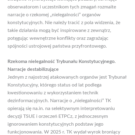
obserwatorom i uczestnikom tych zmagań rozmaite
narracje o rzekomej „nielegalności” organów
konstytucyjnych. Nie należy tracić z pola widzenia, że
takie działania mogą być inspirowane z zewnątrz,
potęgując wewnętrzne konflikty oraz zagrażając
spójności ustrojowej państwa przyfrontowego.
Rzekoma nielegalność Trybunału Konstytucyjnego.
Narracje destabilizujące
Jednym z najostrzej atakowanych organów jest Trybunał
Konstytucyjny, którego status od lat podlega
kwestionowaniu z wykorzystaniem technik
dezinformacyjnych. Narracje o „nielegalności” TK
opierają się na.in. na selektywnym interpretowaniu
decyzji TSUE i orzeczeń ETPCz, z jednoczesnym
ignorowaniem konstytucyjnych podstaw jego
funkcjonowania. W 2025 r. TK wydał wyrok broniący