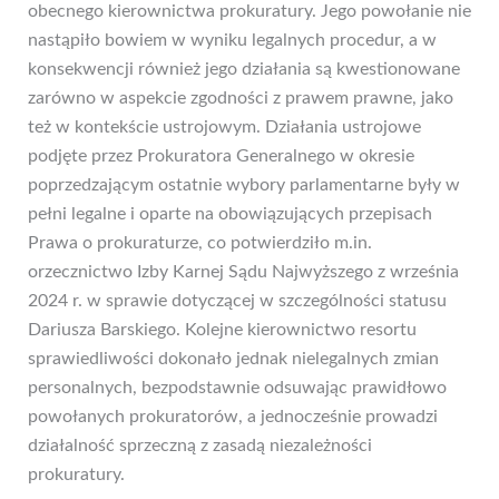
obecnego kierownictwa prokuratury. Jego powołanie nie
nastąpiło bowiem w wyniku legalnych procedur, a w
konsekwencji również jego działania są kwestionowane
zarówno w aspekcie zgodności z prawem prawne, jako
też w kontekście ustrojowym. Działania ustrojowe
podjęte przez Prokuratora Generalnego w okresie
poprzedzającym ostatnie wybory parlamentarne były w
pełni legalne i oparte na obowiązujących przepisach
Prawa o prokuraturze, co potwierdziło m.in.
orzecznictwo Izby Karnej Sądu Najwyższego z września
2024 r. w sprawie dotyczącej w szczególności statusu
Dariusza Barskiego. Kolejne kierownictwo resortu
sprawiedliwości dokonało jednak nielegalnych zmian
personalnych, bezpodstawnie odsuwając prawidłowo
powołanych prokuratorów, a jednocześnie prowadzi
działalność sprzeczną z zasadą niezależności
prokuratury.