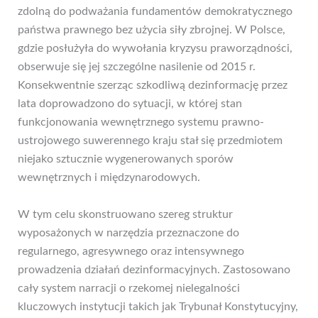
zdolną do podważania fundamentów demokratycznego
państwa prawnego bez użycia siły zbrojnej. W Polsce,
gdzie posłużyła do wywołania kryzysu praworządności,
obserwuje się jej szczególne nasilenie od 2015 r.
Konsekwentnie szerząc szkodliwą dezinformację przez
lata doprowadzono do sytuacji, w której stan
funkcjonowania wewnętrznego systemu prawno-
ustrojowego suwerennego kraju stał się przedmiotem
niejako sztucznie wygenerowanych sporów
wewnętrznych i międzynarodowych.
W tym celu skonstruowano szereg struktur
wyposażonych w narzędzia przeznaczone do
regularnego, agresywnego oraz intensywnego
prowadzenia działań dezinformacyjnych. Zastosowano
cały system narracji o rzekomej nielegalności
kluczowych instytucji takich jak Trybunał Konstytucyjny,