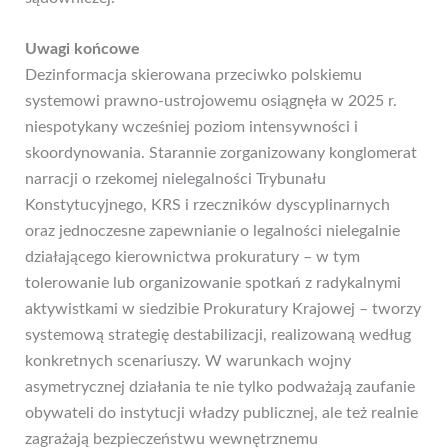
Uwagi końcowe
Dezinformacja skierowana przeciwko polskiemu
systemowi prawno-ustrojowemu osiągnęła w 2025 r.
niespotykany wcześniej poziom intensywności i
skoordynowania. Starannie zorganizowany konglomerat
narracji o rzekomej nielegalności Trybunału
Konstytucyjnego, KRS i rzeczników dyscyplinarnych
oraz jednoczesne zapewnianie o legalności nielegalnie
działającego kierownictwa prokuratury – w tym
tolerowanie lub organizowanie spotkań z radykalnymi
aktywistkami w siedzibie Prokuratury Krajowej – tworzy
systemową strategię destabilizacji, realizowaną według
konkretnych scenariuszy. W warunkach wojny
asymetrycznej działania te nie tylko podważają zaufanie
obywateli do instytucji władzy publicznej, ale też realnie
zagrażają bezpieczeństwu wewnętrznemu