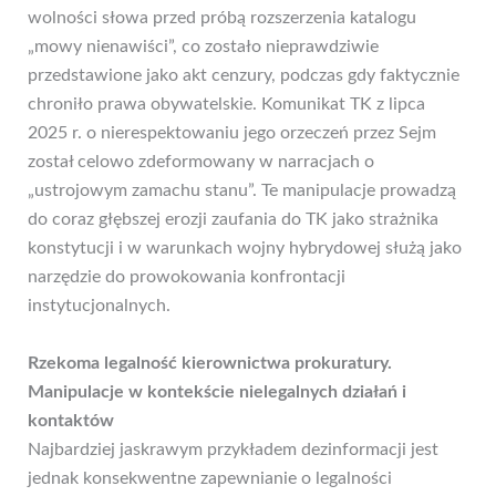
wolności słowa przed próbą rozszerzenia katalogu
„mowy nienawiści”, co zostało nieprawdziwie
przedstawione jako akt cenzury, podczas gdy faktycznie
chroniło prawa obywatelskie. Komunikat TK z lipca
2025 r. o nierespektowaniu jego orzeczeń przez Sejm
został celowo zdeformowany w narracjach o
„ustrojowym zamachu stanu”. Te manipulacje prowadzą
do coraz głębszej erozji zaufania do TK jako strażnika
konstytucji i w warunkach wojny hybrydowej służą jako
narzędzie do prowokowania konfrontacji
instytucjonalnych.
Rzekoma legalność kierownictwa prokuratury.
Manipulacje w kontekście nielegalnych działań i
kontaktów
Najbardziej jaskrawym przykładem dezinformacji jest
jednak konsekwentne zapewnianie o legalności