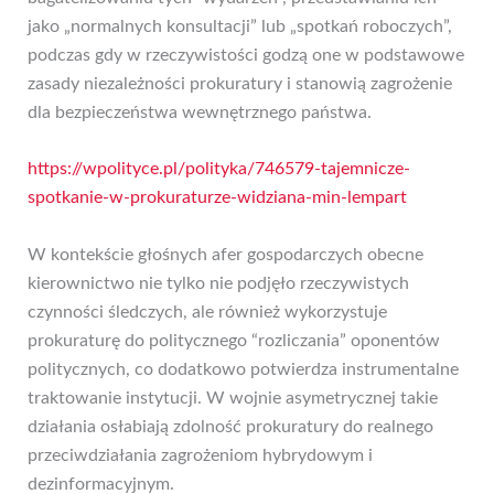
jako „normalnych konsultacji” lub „spotkań roboczych”,
podczas gdy w rzeczywistości godzą one w podstawowe
zasady niezależności prokuratury i stanowią zagrożenie
dla bezpieczeństwa wewnętrznego państwa.
https://wpolityce.pl/polityka/746579-tajemnicze-
spotkanie-w-prokuraturze-widziana-min-lempart
W kontekście głośnych afer gospodarczych obecne
kierownictwo nie tylko nie podjęło rzeczywistych
czynności śledczych, ale również wykorzystuje
prokuraturę do politycznego “rozliczania” oponentów
politycznych, co dodatkowo potwierdza instrumentalne
traktowanie instytucji. W wojnie asymetrycznej takie
działania osłabiają zdolność prokuratury do realnego
przeciwdziałania zagrożeniom hybrydowym i
dezinformacyjnym.