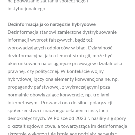
na podważanie zaufania społecznego i
instytucjonalnego.
Dezinformacja jako narzędzie hybrydowe
Dezinformacja stanowi zamierzone dystrybuowanie
informacji wyprost fałszywych, bądź też
wprowadzających odbiorców w błąd. Działalność
dezinformacyjna, jako element strategii, może być
ukierunkowana na osiągnięcie przewagi w działalności
prawnej, czy politycznej. W kontekście wojny
hybrydowej łączy ona elementy konwencjonalne, np.
propagandy państwowej, z wykraczającymi poza
normalnie obowiązujące konwencje, np. trollami
internetowymi. Prowadzi ona do silnej polaryzacji
społeczeństwa i znacznego osłabienia instytucji
demokratycznych. W Polsce od 2023 r. nasiliły się spory
o kształt sądownictwa, a towarzysząca im dezinformacja
skrzętnie wykorzystuje istniejące podziały, serwując