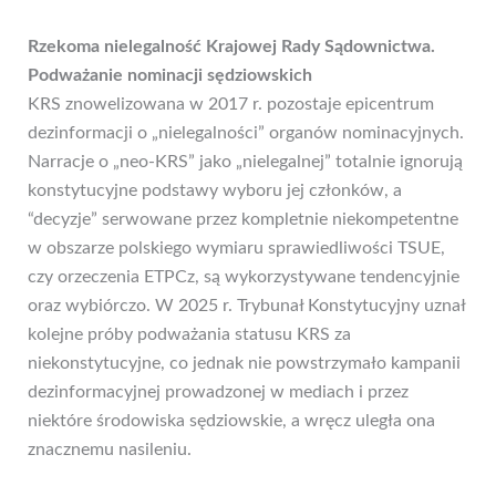
Rzekoma nielegalność Krajowej Rady Sądownictwa.
Podważanie nominacji sędziowskich
KRS znowelizowana w 2017 r. pozostaje epicentrum
dezinformacji o „nielegalności” organów nominacyjnych.
Narracje o „neo-KRS” jako „nielegalnej” totalnie ignorują
konstytucyjne podstawy wyboru jej członków, a
“decyzje” serwowane przez kompletnie niekompetentne
w obszarze polskiego wymiaru sprawiedliwości TSUE,
czy orzeczenia ETPCz, są wykorzystywane tendencyjnie
oraz wybiórczo. W 2025 r. Trybunał Konstytucyjny uznał
kolejne próby podważania statusu KRS za
niekonstytucyjne, co jednak nie powstrzymało kampanii
dezinformacyjnej prowadzonej w mediach i przez
niektóre środowiska sędziowskie, a wręcz uległa ona
znacznemu nasileniu.