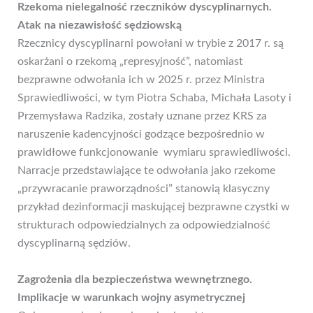
Rzekoma nielegalność rzeczników dyscyplinarnych.
Atak na niezawisłość sędziowską
Rzecznicy dyscyplinarni powołani w trybie z 2017 r. są
oskarżani o rzekomą „represyjność”, natomiast
bezprawne odwołania ich w 2025 r. przez Ministra
Sprawiedliwości, w tym Piotra Schaba, Michała Lasoty i
Przemysława Radzika, zostały uznane przez KRS za
naruszenie kadencyjności godzące bezpośrednio w
prawidłowe funkcjonowanie wymiaru sprawiedliwości.
Narracje przedstawiające te odwołania jako rzekome
„przywracanie praworządności” stanowią klasyczny
przykład dezinformacji maskującej bezprawne czystki w
strukturach odpowiedzialnych za odpowiedzialność
dyscyplinarną sędziów.
Zagrożenia dla bezpieczeństwa wewnętrznego.
Implikacje w warunkach wojny asymetrycznej