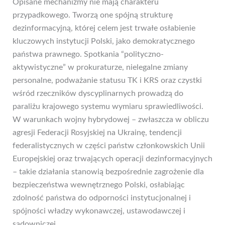
Opisane mechanizmy nie mają charakteru
przypadkowego. Tworzą one spójną strukturę
dezinformacyjną, której celem jest trwałe osłabienie
kluczowych instytucji Polski, jako demokratycznego
państwa prawnego. Spotkania “polityczno-
aktywistyczne” w prokuraturze, nielegalne zmiany
personalne, podważanie statusu TK i KRS oraz czystki
wśród rzeczników dyscyplinarnych prowadzą do
paraliżu krajowego systemu wymiaru sprawiedliwości.
W warunkach wojny hybrydowej – zwłaszcza w obliczu
agresji Federacji Rosyjskiej na Ukrainę, tendencji
federalistycznych w części państw członkowskich Unii
Europejskiej oraz trwających operacji dezinformacyjnych
– takie działania stanowią bezpośrednie zagrożenie dla
bezpieczeństwa wewnętrznego Polski, osłabiając
zdolność państwa do odporności instytucjonalnej i
spójności władzy wykonawczej, ustawodawczej i
sądowniczej.