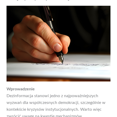
Wprowadzenie
Dezinformacja stanowi jedno z najpoważniejszych
wyzwań dla współczesnych demokracji, szczególnie w
kontekście kryzysów instytucjonalnych. Warto więc
zwrócić uwagę na kwestie mechanizmów